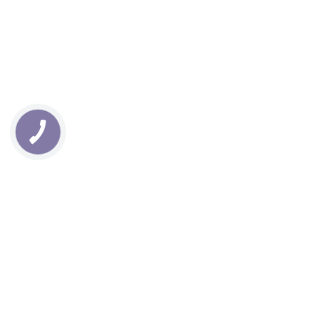
3000
₴
ДОДАТИ В КОШИК